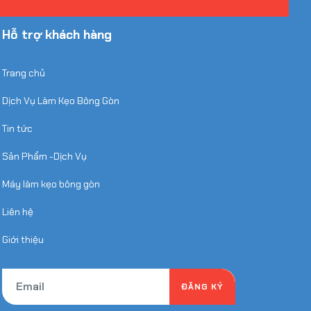
Hỗ trợ khách hàng
Trang chủ
Dịch Vụ Làm Kẹo Bông Gòn
Tin tức
Sản Phẩm -Dịch Vụ
Máy làm kẹo bông gòn
Liên hệ
Giới thiệu
ĐĂNG KÝ