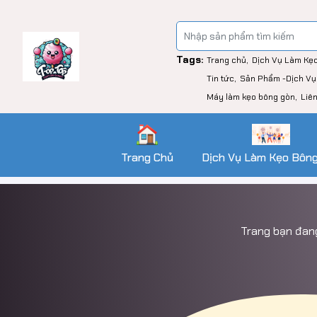
Tags:
Trang chủ
Dịch Vụ Làm Kẹ
Tin tức
Sản Phẩm -Dịch Vụ
Máy làm kẹo bông gòn
Liê
Trang Chủ
Dịch Vụ Làm Kẹo Bôn
Trang bạn đang 