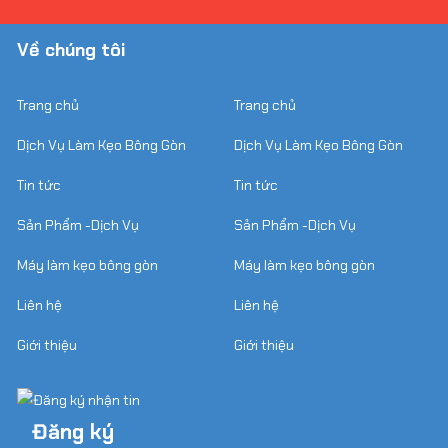
Về chúng tôi
Trang chủ
Trang chủ
Dịch Vụ Làm Kẹo Bông Gòn
Dịch Vụ Làm Kẹo Bông Gòn
Tin tức
Tin tức
Sản Phẩm -Dịch Vụ
Sản Phẩm -Dịch Vụ
Máy làm kẹo bông gòn
Máy làm kẹo bông gòn
Liên hệ
Liên hệ
Giới thiệu
Giới thiệu
Đăng ký