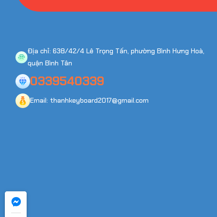
Địa chỉ: 638/42/4 Lê Trọng Tấn, phường Bình Hưng Hoà,
quận Bình Tân
0339540339
Email: thanhkeyboard2017@gmail.com