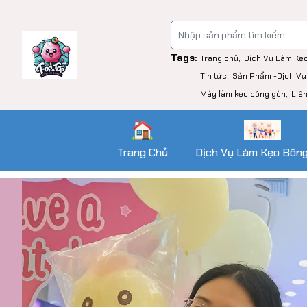
Tags:
Trang chủ
Dịch Vụ Làm Kẹ
Tin tức
Sản Phẩm -Dịch Vụ
Máy làm kẹo bông gòn
Liê
Trang Chủ
Dịch Vụ Làm Kẹo Bôn