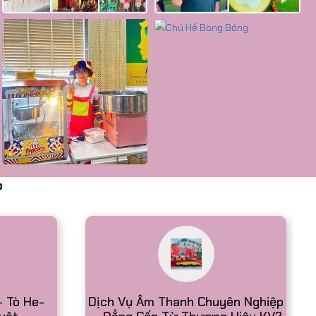
p
- Tò He-
Dịch Vụ Âm Thanh Chuyên Nghiệp