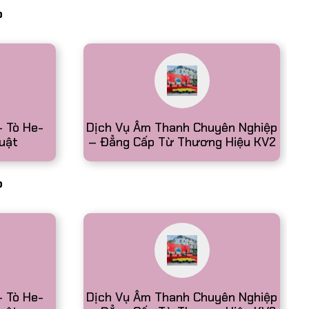
p
- Tò He-
Dịch Vụ Âm Thanh Chuyên Nghiệp
uật
– Đẳng Cấp Từ Thương Hiệu KV2
p
- Tò He-
Dịch Vụ Âm Thanh Chuyên Nghiệp