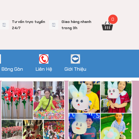
0
Tư vấn trực tuyến
Giao hàng nhanh
24/7
trong 3h
 Bông Gòn
Liên Hệ
Giới Thiệu