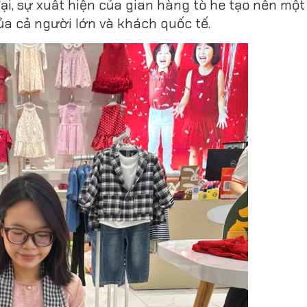
ại, sự xuất hiện của gian hàng tò he tạo nên mộ
ủa cả người lớn và khách quốc tế.