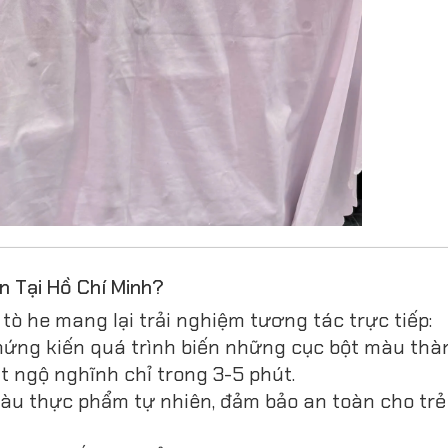
n Tại Hồ Chí Minh?
ò he mang lại trải nghiệm tương tác trực tiếp:
ứng kiến quá trình biến những cục bột màu th
t ngộ nghĩnh chỉ trong 3-5 phút.
àu thực phẩm tự nhiên, đảm bảo an toàn cho trẻ