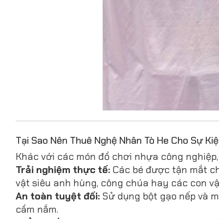
Tại Sao Nên Thuê Nghệ Nhân Tò He Cho Sự Kiệ
Khác với các món đồ chơi nhựa công nghiệp, t
Trải nghiệm thực tế:
Các bé được tận mắt ch
vật siêu anh hùng, công chúa hay các con vậ
An toàn tuyệt đối:
Sử dụng bột gạo nếp và m
cầm nắm.