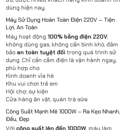
dùng hiện nay.
Máy Sử Dụng Hoàn Toàn Điện 220V – Tiện
Lợi, An Toàn
Máy hoạt động
100% bằng điện 220V
,
không dùng gas, không cần bình khò, đảm
bảo
an toàn tuyệt đối
trong quá trình sử
dụng. Chỉ cần cắm điện là vận hành ngay,
phù hợp cho:
Kinh doanh vỉa hè
Khu vui chơi trẻ em
Hội chợ, sự kiện
Cửa hàng ăn vặt, quán trà sữa
Công Suất Mạnh Mẽ 1000W – Ra Kẹo Nhanh,
Đều, Đẹp
Với
công suất lên đến 1000W
, máy làm