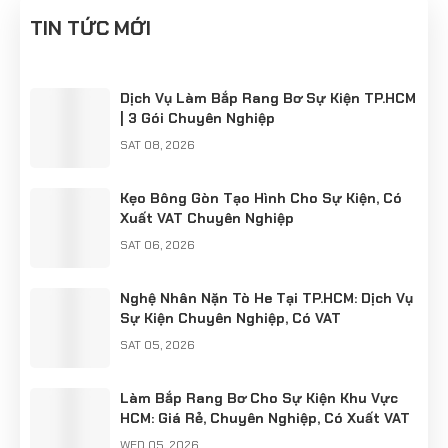
tuyệt
tuyệt ngon!
TIN TỨC MỚI
ngon!
Dịch Vụ Làm Bắp Rang Bơ Sự Kiện TP.HCM
| 3 Gói Chuyên Nghiệp
SAT 08, 2026
Kẹo Bông Gòn Tạo Hình Cho Sự Kiện, Có
Xuất VAT Chuyên Nghiệp
SAT 06, 2026
Nghệ Nhân Nặn Tò He Tại TP.HCM: Dịch Vụ
Sự Kiện Chuyên Nghiệp, Có VAT
SAT 05, 2026
Làm Bắp Rang Bơ Cho Sự Kiện Khu Vực
HCM: Giá Rẻ, Chuyên Nghiệp, Có Xuất VAT
WED 05, 2026