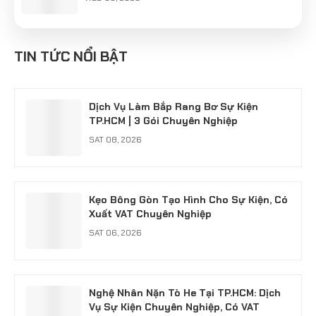
Cung Cấp Nghệ Nhân Làm Tò He Khu Vực
Hà Nội: Giữ Hồn Nét Việt Cho Sự Kiện
TIN TỨC NỔI BẬT
SUN 04, 2026
Dịch Vụ Làm Bắp Rang Bơ Sự Kiện
TP.HCM | 3 Gói Chuyên Nghiệp
SAT 08, 2026
Kẹo Bông Gòn Tạo Hình Cho Sự Kiện, Có
Xuất VAT Chuyên Nghiệp
SAT 06, 2026
Nghệ Nhân Nặn Tò He Tại TP.HCM: Dịch
Vụ Sự Kiện Chuyên Nghiệp, Có VAT