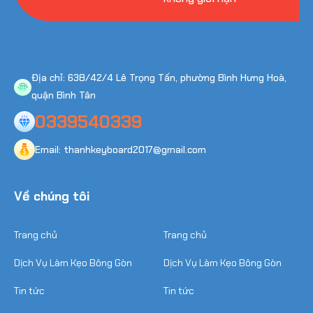
Địa chỉ: 638/42/4 Lê Trọng Tấn, phường Bình Hưng Hoà,
quận Bình Tân
0339540339
Email: thanhkeyboard2017@gmail.com
Về chúng tôi
Trang chủ
Trang chủ
Dịch Vụ Làm Kẹo Bông Gòn
Dịch Vụ Làm Kẹo Bông Gòn
Tin tức
Tin tức