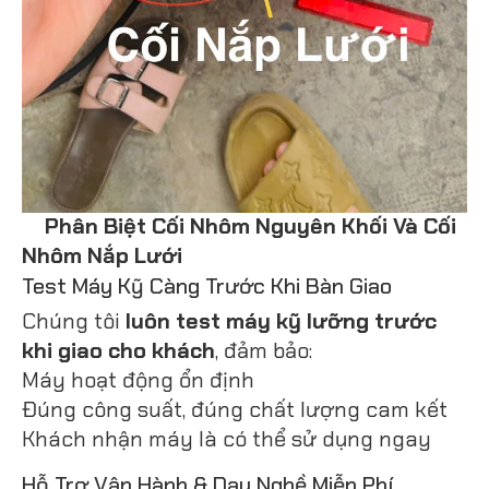
Phân Biệt Cối Nhôm Nguyên Khối Và Cối
Nhôm Nắp Lưới
Test Máy Kỹ Càng Trước Khi Bàn Giao
Chúng tôi
luôn test máy kỹ lưỡng trước
khi giao cho khách
, đảm bảo:
Máy hoạt động ổn định
Đúng công suất, đúng chất lượng cam kết
Khách nhận máy là có thể sử dụng ngay
Hỗ Trợ Vận Hành & Dạy Nghề Miễn Phí