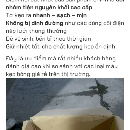
nhôm tiện nguyên khối cao cấp
:
Tơ kẹo ra
nhanh – sạch – mịn
Không bị dính đường
như các dòng cối điện
nắp lưới thông thường
Dễ vệ sinh, bền bỉ theo thời gian
Giữ nhiệt tốt, cho chất lượng kẹo ổn định
Đây là ưu điểm mà rất nhiều khách hàng
đánh giá cao khi so sánh với các loại máy
kẹo bông giá rẻ trên thị trường.