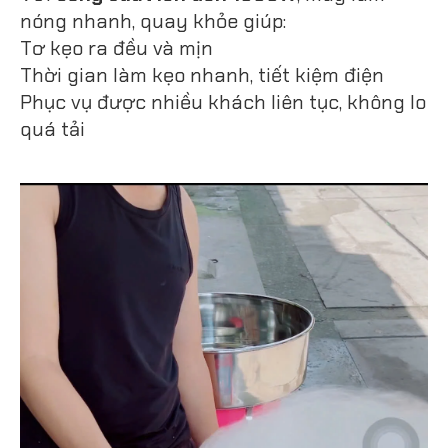
nóng nhanh, quay khỏe giúp:
Tơ kẹo ra đều và mịn
Thời gian làm kẹo nhanh, tiết kiệm điện
Phục vụ được nhiều khách liên tục, không lo
quá tải