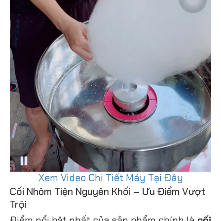
Xem Video Chi Tiết Máy Tại Đây
Cối Nhôm Tiện Nguyên Khối – Ưu Điểm Vượt
Trội
Điểm nổi bật nhất của sản phẩm chính là
cối