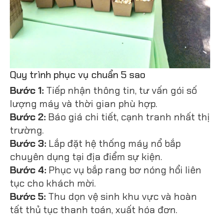
Quy trình phục vụ chuẩn 5 sao
Bước 1:
Tiếp nhận thông tin, tư vấn gói số
lượng máy và thời gian phù hợp.
Bước 2:
Báo giá chi tiết, cạnh tranh nhất thị
trường.
Bước 3:
Lắp đặt hệ thống máy nổ bắp
chuyên dụng tại địa điểm sự kiện.
Bước 4:
Phục vụ bắp rang bơ nóng hổi liên
tục cho khách mời.
Bước 5:
Thu dọn vệ sinh khu vực và hoàn
tất thủ tục thanh toán, xuất hóa đơn.