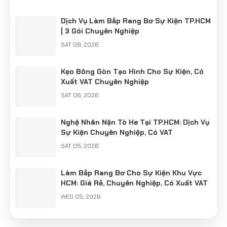
Dịch Vụ Làm Bắp Rang Bơ Sự Kiện TP.HCM
| 3 Gói Chuyên Nghiệp
SAT 08, 2026
Kẹo Bông Gòn Tạo Hình Cho Sự Kiện, Có
Xuất VAT Chuyên Nghiệp
SAT 06, 2026
Nghệ Nhân Nặn Tò He Tại TP.HCM: Dịch Vụ
Sự Kiện Chuyên Nghiệp, Có VAT
SAT 05, 2026
Làm Bắp Rang Bơ Cho Sự Kiện Khu Vực
HCM: Giá Rẻ, Chuyên Nghiệp, Có Xuất VAT
WED 05, 2026
Cung Cấp Nghệ Nhân Làm Tò He Khu Vực