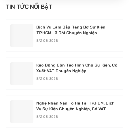
Hà Nội: Giữ Hồn Nét Việt Cho Sự Kiện
TIN TỨC NỔI BẬT
SUN 04, 2026
Dịch Vụ Làm Bắp Rang Bơ Sự Kiện
TP.HCM | 3 Gói Chuyên Nghiệp
SAT 08, 2026
Kẹo Bông Gòn Tạo Hình Cho Sự Kiện, Có
Xuất VAT Chuyên Nghiệp
SAT 06, 2026
Nghệ Nhân Nặn Tò He Tại TP.HCM: Dịch
Vụ Sự Kiện Chuyên Nghiệp, Có VAT
SAT 05, 2026