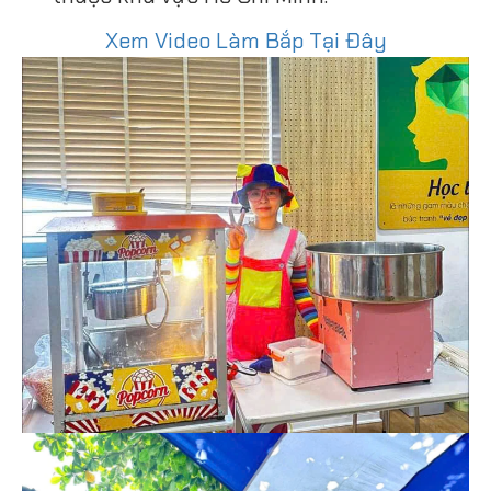
Xem Video Làm Bắp Tại Đây