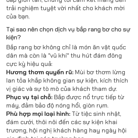
trải nghiệm tuyệt vời nhất cho khách mời
của bạn.
Tại sao nên chọn dịch vụ bắp rang bơ cho sự
kiện?
Bắp rang bơ không chỉ là món ăn vặt quốc
dân mà còn là "vũ khí" thu hút đám đông
cực kỳ hiệu quả:
Hương thơm quyến rũ:
Mùi bơ thơm lừng
lan tỏa khắp không gian sự kiện, kích thích
vị giác và sự tò mò của khách tham dự.
Phục vụ tại chỗ:
Bắp được nổ trực tiếp từ
máy, đảm bảo độ nóng hổi, giòn rụm.
Phù hợp mọi loại hình:
Từ tiệc sinh nhật,
đám cưới, thôi nôi đến các sự kiện khai
trương, hội nghị khách hàng hay ngày hội