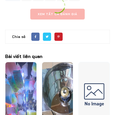
XEM TẤT CẢ ĐÁNH GIÁ
Chia sẻ
Bài viết liên quan