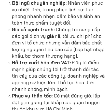
Đội ngũ chuyên nghiệp:
Nhân viên phục
vụ nhiệt tình, trang phục lịch sự, tác
phong nhanh nhẹn, đảm bảo vệ sinh an
toàn thực phẩm tuyệt đối.
Giá cả cạnh tranh:
Chúng tôi cung cấp
các gói dịch vụ
giá rẻ
, tối ưu chi phí cho
đơn vị tổ chức nhưng vẫn đảm bảo chất
lượng nguyên liệu cao cấp (bắp hạt nhập
khẩu, bơ thơm thượng hạng).
Hỗ trợ xuất hóa đơn VAT:
Đây là điểm
mạnh giúp chúng tôi trở thành đối tác
tin cậy của các công ty, doanh nghiệp và
agency sự kiện lớn. Thủ tục hóa đơn
nhanh chóng, minh bạch.
Phục vụ thần tốc:
Có mặt đúng giờ, lắp
đặt gọn gàng tại khắp các quận huyện
thuộc khu vực Hồ Chí Minh.