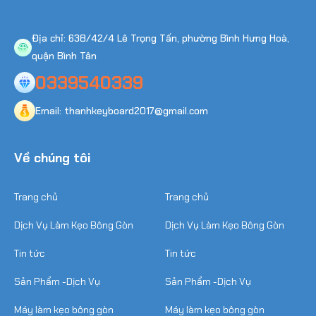
Địa chỉ: 638/42/4 Lê Trọng Tấn, phường Bình Hưng Hoà,
quận Bình Tân
0339540339
Email: thanhkeyboard2017@gmail.com
Về chúng tôi
Trang chủ
Trang chủ
Dịch Vụ Làm Kẹo Bông Gòn
Dịch Vụ Làm Kẹo Bông Gòn
Tin tức
Tin tức
Sản Phẩm -Dịch Vụ
Sản Phẩm -Dịch Vụ
Máy làm kẹo bông gòn
Máy làm kẹo bông gòn