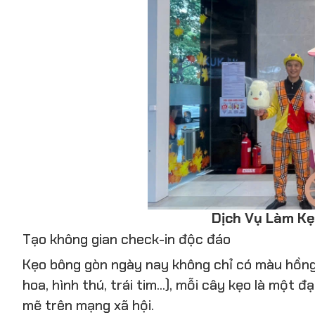
Dịch Vụ Làm Kẹ
Tạo không gian check-in độc đáo
Kẹo bông gòn ngày nay không chỉ có màu hồng 
hoa, hình thú, trái tim...), mỗi cây kẹo là một
mẽ trên mạng xã hội.