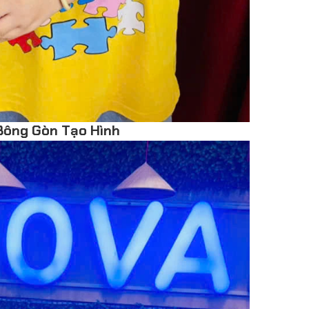
Bông Gòn Tạo Hình