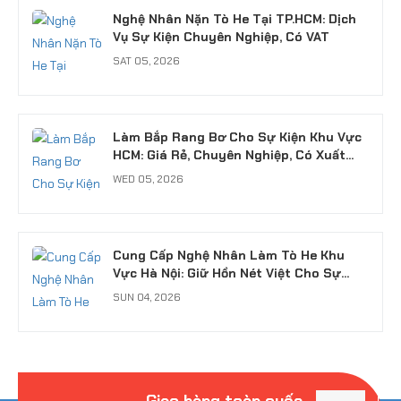
Nghệ Nhân Nặn Tò He Tại TP.HCM: Dịch
Vụ Sự Kiện Chuyên Nghiệp, Có VAT
SAT 05, 2026
Làm Bắp Rang Bơ Cho Sự Kiện Khu Vực
HCM: Giá Rẻ, Chuyên Nghiệp, Có Xuất
VAT
WED 05, 2026
Cung Cấp Nghệ Nhân Làm Tò He Khu
Vực Hà Nội: Giữ Hồn Nét Việt Cho Sự
Kiện
SUN 04, 2026
Giao hàng toàn quốc