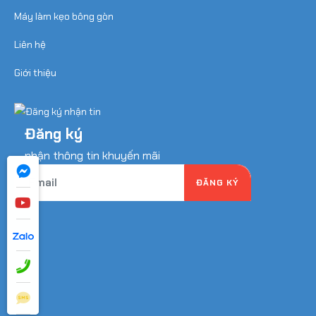
Máy làm kẹo bông gòn
Liên hệ
Giới thiệu
Đăng ký
nhận thông tin khuyến mãi
ĐĂNG KÝ