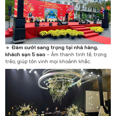
🔹
Đám cưới sang trọng tại nhà hàng,
khách sạn 5 sao
– Âm thanh tinh tế, trong
trẻo, giúp tôn vinh mọi khoảnh khắc.