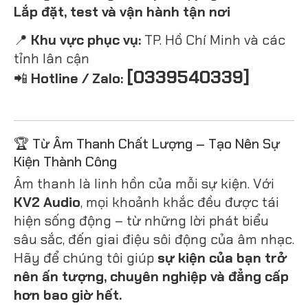
Lắp đặt, test và vận hành tận nơi
📍
Khu vực phục vụ:
TP. Hồ Chí Minh và các
tỉnh lân cận
[0339540339]
📲
Hotline / Zalo:
🏆 Từ Âm Thanh Chất Lượng – Tạo Nên Sự
Kiện Thành Công
Âm thanh là linh hồn của mỗi sự kiện. Với
KV2 Audio
, mọi khoảnh khắc đều được tái
hiện sống động – từ những lời phát biểu
sâu sắc, đến giai điệu sôi động của âm nhạc.
Hãy để chúng tôi giúp
sự kiện của bạn trở
nên ấn tượng, chuyên nghiệp và đẳng cấp
hơn bao giờ hết.