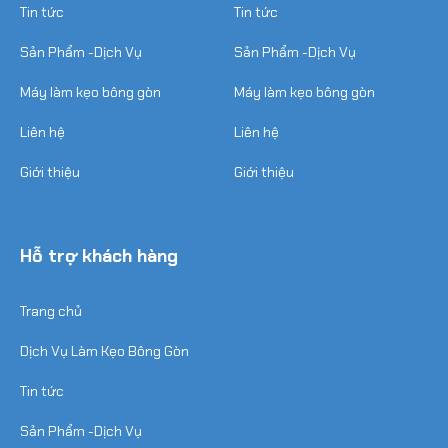
Tin tức
Tin tức
Sản Phẩm -Dịch Vụ
Sản Phẩm -Dịch Vụ
Máy làm kẹo bông gòn
Máy làm kẹo bông gòn
Liên hệ
Liên hệ
Giới thiệu
Giới thiệu
Hỗ trợ khách hàng
Trang chủ
Dịch Vụ Làm Kẹo Bông Gòn
Tin tức
Sản Phẩm -Dịch Vụ