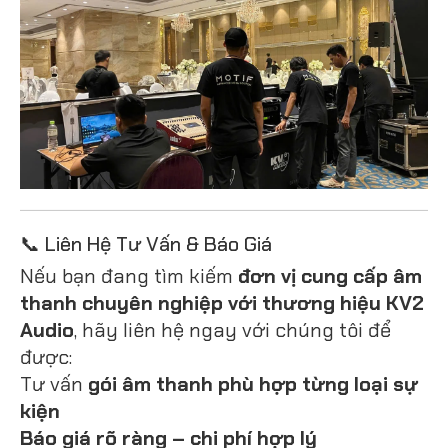
📞 Liên Hệ Tư Vấn & Báo Giá
Nếu bạn đang tìm kiếm
đơn vị cung cấp âm
thanh chuyên nghiệp với thương hiệu KV2
Audio
, hãy liên hệ ngay với chúng tôi để
được:
Tư vấn
gói âm thanh phù hợp từng loại sự
kiện
Báo giá rõ ràng – chi phí hợp lý