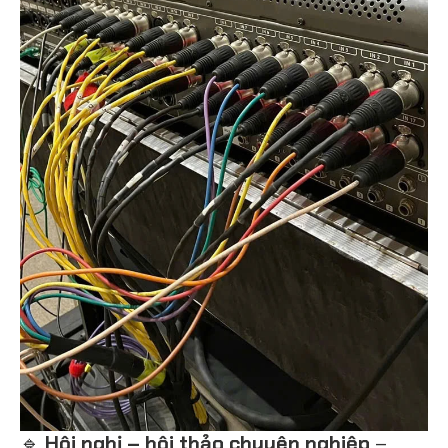
🔹
Hội nghị – hội thảo chuyên nghiệp
–