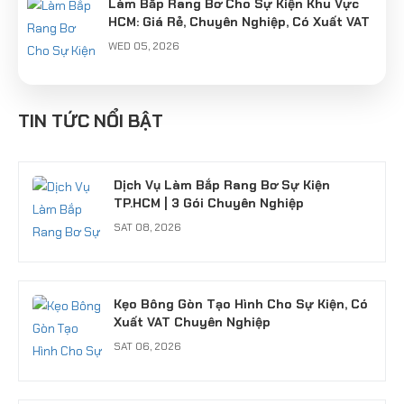
Làm Bắp Rang Bơ Cho Sự Kiện Khu Vực
HCM: Giá Rẻ, Chuyên Nghiệp, Có Xuất VAT
WED 05, 2026
Cung Cấp Nghệ Nhân Làm Tò He Khu Vực
Hà Nội: Giữ Hồn Nét Việt Cho Sự Kiện
TIN TỨC NỔI BẬT
SUN 04, 2026
Dịch Vụ Làm Bắp Rang Bơ Sự Kiện
TP.HCM | 3 Gói Chuyên Nghiệp
SAT 08, 2026
Kẹo Bông Gòn Tạo Hình Cho Sự Kiện, Có
Xuất VAT Chuyên Nghiệp
SAT 06, 2026