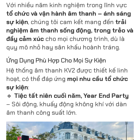
Với nhiều năm kinh nghiệm trong lĩnh vực
tổ chức và vận hành âm thanh – ánh sáng
sự kiện
, chúng tôi cam kết mang đến
trải
nghiệm âm thanh sống động, trong trẻo và
đầy cảm xúc
cho mọi chương trình, dù là
quy mô nhỏ hay sân khấu hoành tráng.
Ứng Dụng Phù Hợp Cho Mọi Sự Kiện
Hệ thống âm thanh KV2 được thiết kế linh
hoạt, có thể đáp ứng
mọi nhu cầu tổ chức
sự kiện
:
🔹
Tiệc tất niên cuối năm, Year End Party
– Sôi động, khuấy động không khí với dàn
âm thanh công suất lớn.