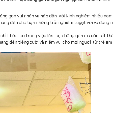
ông gòn vui nhộn và hấp dẫn. Với kinh nghiệm nhiều năm
t mang đến cho bạn những trải nghiệm tuyệt vời và đáng n
 chỉ khéo léo trong việc làm kẹo bông gòn mà còn rất thâ
 mang đến tiếng cười và niềm vui cho mọi người, từ trẻ e