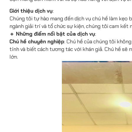
Giới thiệu dịch vụ
:
Chúng tôi tự hào mang đến dịch vụ chú hề làm kẹo b
ngành giải trí và tổ chức sự kiện, chúng tôi cam kế
🔸
Những điểm nổi bật của dịch vụ
:
Chú hề chuyên nghiệp
: Chú hề của chúng tôi không
tính và biết cách tương tác với khán giả. Chú hề sẽ
lớn.