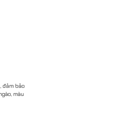
c, đảm bảo
 ngào, màu