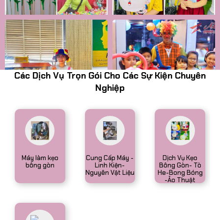
Các Dịch Vụ Trọn Gói Cho Các Sự Kiện Chuyên
Nghiệp
Máy làm kẹo
Cung Cấp Máy -
Dịch Vụ Kẹo
bông gòn
Linh Kiện-
Bông Gòn- Tò
Nguyên Vật Liệu
He-Bong Bóng
-Ảo Thuật