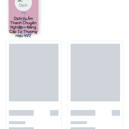
Dịch Vụ Âm
Thanh Chuyên
Nghiệp – Đẳng
Cấp Từ Thương
Hiệu KV2