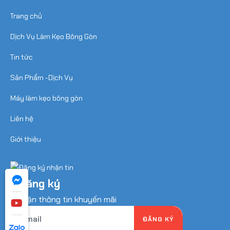
Trang chủ
Dịch Vụ Làm Kẹo Bông Gòn
Tin tức
Sản Phẩm -Dịch Vụ
Máy làm kẹo bông gòn
Liên hệ
Giới thiệu
Đăng ký
nhận thông tin khuyến mãi
ĐĂNG KÝ