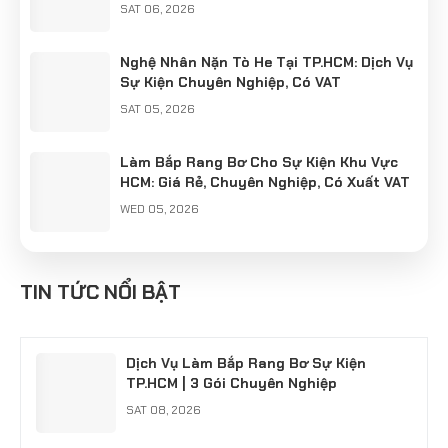
SAT 06, 2026
Nghệ Nhân Nặn Tò He Tại TP.HCM: Dịch Vụ
Sự Kiện Chuyên Nghiệp, Có VAT
SAT 05, 2026
Làm Bắp Rang Bơ Cho Sự Kiện Khu Vực
HCM: Giá Rẻ, Chuyên Nghiệp, Có Xuất VAT
WED 05, 2026
Cung Cấp Nghệ Nhân Làm Tò He Khu Vực
Hà Nội: Giữ Hồn Nét Việt Cho Sự Kiện
TIN TỨC NỔI BẬT
SUN 04, 2026
Dịch Vụ Làm Bắp Rang Bơ Sự Kiện
TP.HCM | 3 Gói Chuyên Nghiệp
SAT 08, 2026