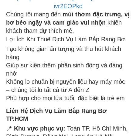
ivr2EOPkd
Chúng tôi mang đến
mùi thơm đặc trưng, vị
bơ béo ngậy và cảm giác vui nhộn
khiến
khách tham dự thích mê.
Lợi Ích Khi Thuê Dịch Vụ Làm Bắp Rang Bơ
Tạo không gian ấn tượng và thu hút khách
hàng
Giúp sự kiện thêm phần sinh động và đáng
nhớ
Không lo chuẩn bị nguyên liệu hay máy móc
– chúng tôi lo tất cả từ A đến Z
Phù hợp cho mọi lứa tuổi, đặc biệt là trẻ em
Liên Hệ Dịch Vụ Làm Bắp Rang Bơ
TP.HCM
📍
Khu vực phục vụ:
Toàn TP. Hồ Chí Minh,