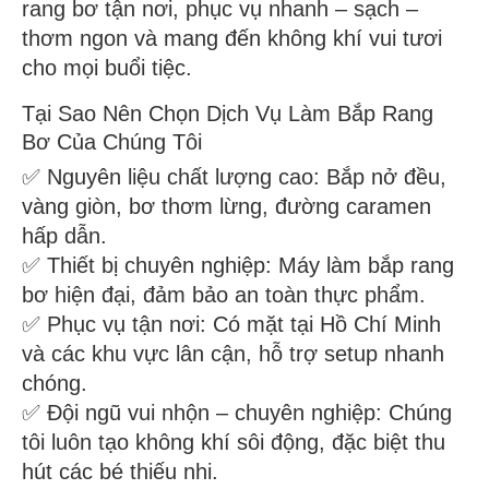
rang bơ tận nơi, phục vụ nhanh – sạch –
thơm ngon và mang đến không khí vui tươi
cho mọi buổi tiệc.
Tại Sao Nên Chọn Dịch Vụ Làm Bắp Rang
Bơ Của Chúng Tôi
✅ Nguyên liệu chất lượng cao: Bắp nở đều,
vàng giòn, bơ thơm lừng, đường caramen
hấp dẫn.
✅ Thiết bị chuyên nghiệp: Máy làm bắp rang
bơ hiện đại, đảm bảo an toàn thực phẩm.
✅ Phục vụ tận nơi: Có mặt tại Hồ Chí Minh
và các khu vực lân cận, hỗ trợ setup nhanh
chóng.
✅ Đội ngũ vui nhộn – chuyên nghiệp: Chúng
tôi luôn tạo không khí sôi động, đặc biệt thu
hút các bé thiếu nhi.