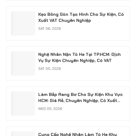
Kẹo Bông Gòn Tạo Hình Cho Sự Kiện, Có
Xuất VAT Chuyên Nghiệp
SAT 06, 2026
Nghệ Nhân Nặn Tò He Tại TP.HCM: Dịch
Vụ Sự Kiện Chuyên Nghiệp, Có VAT
SAT 05, 2026
Làm Bắp Rang Bơ Cho Sự Kiện Khu Vực
HCM: Giá Rẻ, Chuyên Nghiệp, Có Xuất
VAT
WED 05, 2026
Cung Cấp Nghệ Nhân Làm Tò He Khu