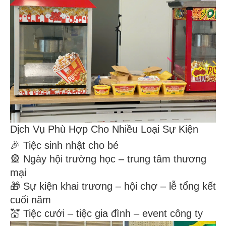
Dịch Vụ Phù Hợp Cho Nhiều Loại Sự Kiện
🎉 Tiệc sinh nhật cho bé
🎡 Ngày hội trường học – trung tâm thương
mại
🎁 Sự kiện khai trương – hội chợ – lễ tổng kết
cuối năm
💒 Tiệc cưới – tiệc gia đình – event công ty