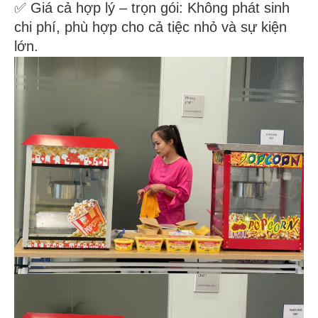
✅ Giá cả hợp lý – trọn gói: Không phát sinh
chi phí, phù hợp cho cả tiệc nhỏ và sự kiện
lớn.