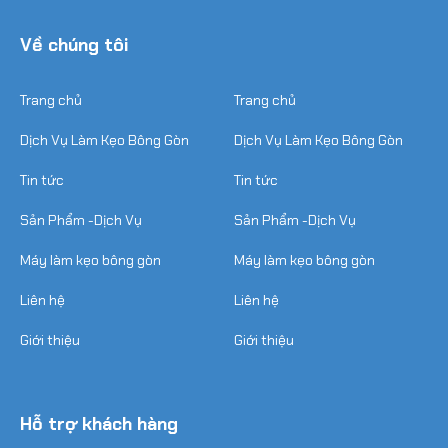
Về chúng tôi
Trang chủ
Trang chủ
Dịch Vụ Làm Kẹo Bông Gòn
Dịch Vụ Làm Kẹo Bông Gòn
Tin tức
Tin tức
Sản Phẩm -Dịch Vụ
Sản Phẩm -Dịch Vụ
Máy làm kẹo bông gòn
Máy làm kẹo bông gòn
Liên hệ
Liên hệ
Giới thiệu
Giới thiệu
Hỗ trợ khách hàng