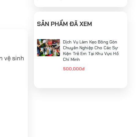
SẢN PHẨM ĐÃ XEM
Dịch Vụ Làm Kẹo Bông Gòn
Chuyên Nghiệp Cho Các Sự
Kiện Trẻ Em Tại Khu Vực Hồ
n vệ sinh
Chí Minh
500,000đ