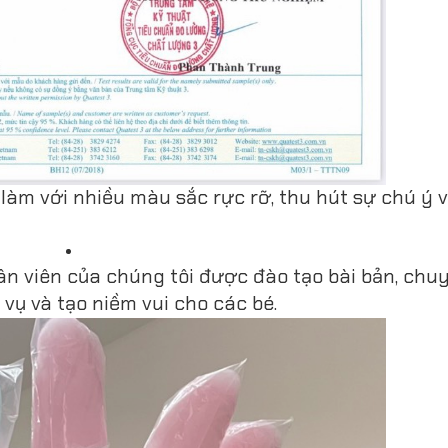
làm với nhiều màu sắc rực rỡ, thu hút sự chú ý v
hân viên của chúng tôi được đào tạo bài bản, chu
 vụ và tạo niềm vui cho các bé.