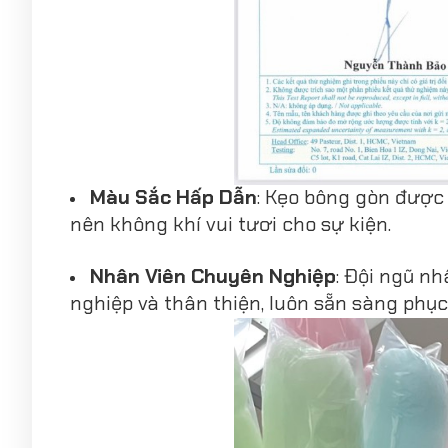
Màu Sắc Hấp Dẫn
: Kẹo bông gòn được 
nên không khí vui tươi cho sự kiện.
Nhân Viên Chuyên Nghiệp
: Đội ngũ n
nghiệp và thân thiện, luôn sẵn sàng phục