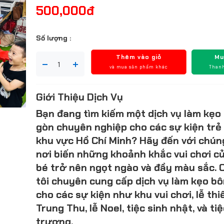
500,000đ
Số lượng :
Thêm vào giỏ
Mu
và mua sản phẩm khác
Thanh
Giới Thiệu Dịch Vụ
Bạn đang tìm kiếm một dịch vụ làm kẹo
gòn chuyên nghiệp cho các sự kiện trẻ
khu vực Hồ Chí Minh? Hãy đến với chúng
nơi biến những khoảnh khắc vui chơi c
bé trở nên ngọt ngào và đầy màu sắc. 
tôi chuyên cung cấp dịch vụ làm kẹo b
cho các sự kiện như khu vui chơi, lễ thiế
Trung Thu, lễ Noel, tiệc sinh nhật, và tiệ
trương.