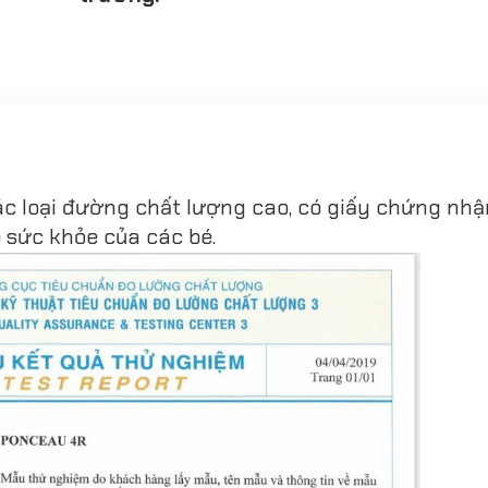
ác loại đường chất lượng cao, có giấy chứng nhậ
 sức khỏe của các bé.