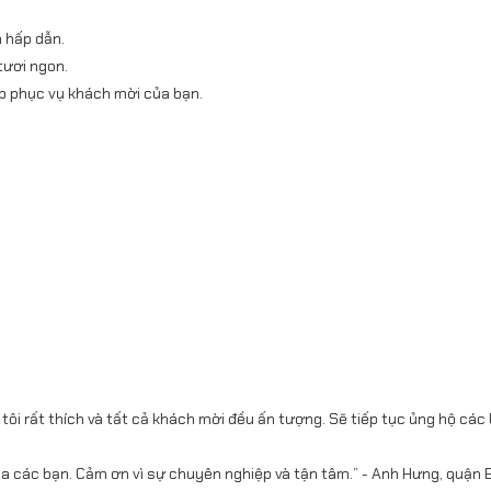
à hấp dẫn.
 tươi ngon.
ếp phục vụ khách mời của bạn.
.
tôi rất thích và tất cả khách mời đều ấn tượng. Sẽ tiếp tục ủng hộ các
 các bạn. Cảm ơn vì sự chuyên nghiệp và tận tâm.” - Anh Hưng, quận 