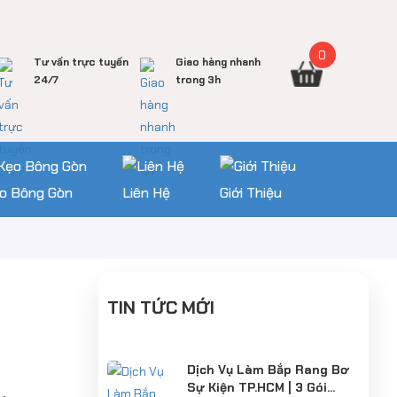
0
Tư vấn trực tuyến
Giao hàng nhanh
24/7
trong 3h
o Bông Gòn
Liên Hệ
Giới Thiệu
TIN TỨC MỚI
Dịch Vụ Làm Bắp Rang Bơ
Sự Kiện TP.HCM | 3 Gói