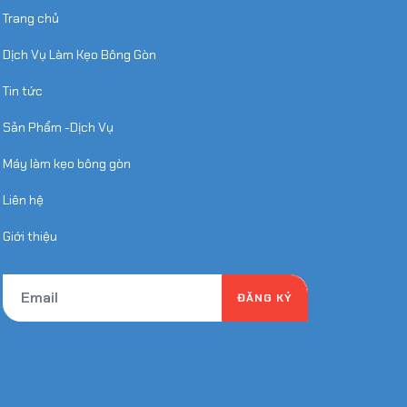
Trang chủ
Dịch Vụ Làm Kẹo Bông Gòn
Tin tức
Sản Phẩm -Dịch Vụ
Máy làm kẹo bông gòn
Liên hệ
Giới thiệu
ĐĂNG KÝ