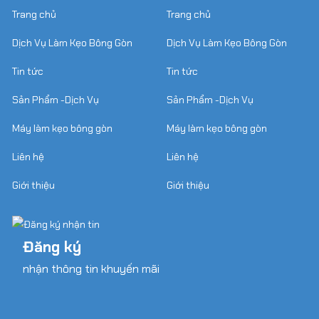
Trang chủ
Trang chủ
Dịch Vụ Làm Kẹo Bông Gòn
Dịch Vụ Làm Kẹo Bông Gòn
Tin tức
Tin tức
Sản Phẩm -Dịch Vụ
Sản Phẩm -Dịch Vụ
Máy làm kẹo bông gòn
Máy làm kẹo bông gòn
Liên hệ
Liên hệ
Giới thiệu
Giới thiệu
Đăng ký
nhận thông tin khuyến mãi