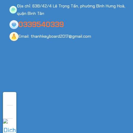
Địa chỉ: 638/42/4 Lê Trọng Tấn, phường Bình Hưng Hoà,
quận Bình Tân
0339540339
Email: thanhkeyboard2017@gmail.com