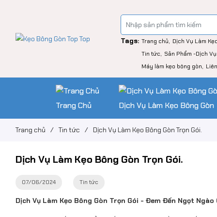
Tags:
Trang chủ
Dịch Vụ Làm Kẹ
Tin tức
Sản Phẩm -Dịch Vụ
Máy làm kẹo bông gòn
Liê
Trang Chủ
Dịch Vụ Làm Kẹo Bông Gòn
Trang chủ
/
Tin tức
/
Dịch Vụ Làm Kẹo Bông Gòn Trọn Gói.
Dịch Vụ Làm Kẹo Bông Gòn Trọn Gói.
07/06/2024
Tin tức
Dịch Vụ Làm Kẹo Bông Gòn Trọn Gói - Đem Đến Ngọt Ngào 