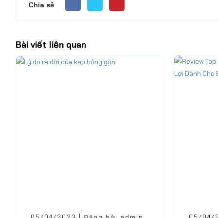
Chia sẻ
Bài viết liên quan
05/04/2023 | Đăng bởi admin
05/04/