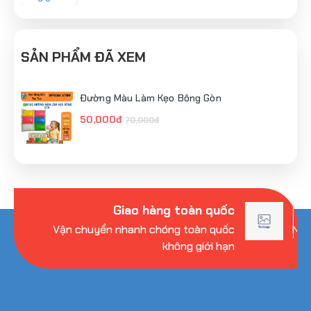
SẢN PHẨM ĐÃ XEM
Đường Màu Làm Kẹo Bông Gòn
50,000đ
70,000đ
Giao hàng toàn quốc
Vận chuyển nhanh chóng toàn quốc
Nhi
không giới hạn