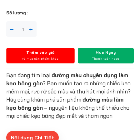
Số lượng :
Thêm vào giỏ
Mua Ngay
và mua sản phẩm khác
Thanh toán ngay
Bạn đang tìm loại
đường màu chuyên dụng làm
kẹo bông gòn
? Bạn muốn tạo ra những chiếc kẹo
mềm mại, rực rỡ sắc màu và thu hút mọi ánh nhìn?
Hãy cùng khám phá sản phẩm
đường màu làm
kẹo bông gòn
– nguyên liệu không thể thiếu cho
mọi chiếc kẹo bông đẹp mắt và thơm ngon
Nội dung Chi Tiết