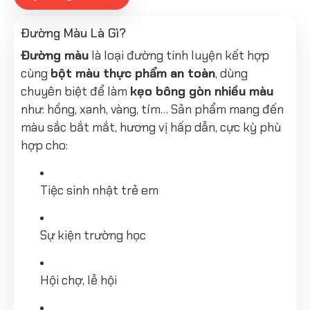
Đường Màu Là Gì?
Đường màu
là loại đường tinh luyện kết hợp
cùng
bột màu thực phẩm an toàn
, dùng
chuyên biệt để làm
kẹo bông gòn nhiều màu
như: hồng, xanh, vàng, tím… Sản phẩm mang đến
màu sắc bắt mắt, hương vị hấp dẫn, cực kỳ phù
hợp cho:
Tiệc sinh nhật trẻ em
Sự kiện trường học
Hội chợ, lễ hội