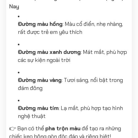
Nay
Đường màu hồng
: Màu cổ điển, nhẹ nhàng,
rất được trẻ em yêu thích
Đường màu xanh dương
: Mát mắt, phù hợp
các sự kiện ngoài trời
Đường màu vàng
: Tươi sáng, nổi bật trong
đám đông
Đường màu tím
: Lạ mắt, phù hợp tạo hình
nghệ thuật
👉 Bạn có thể
pha trộn màu
để tạo ra những
chiếc kẹo bông gòn độc đáo và riêng biệt!