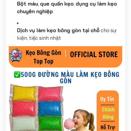
Bột màu
,
que quấn kẹo
,
dụng cụ làm kẹo
chuyên nghiệp
Dịch vụ làm kẹo bông gòn tại chỗ
cho sự
kiện, tiệc sinh nhật