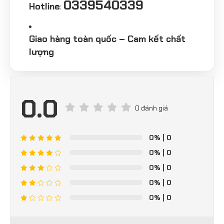
0339540339
Hotline
:
Giao hàng toàn quốc – Cam kết chất
lượng
0.0
0 đánh giá
0%
| 0
0%
| 0
0%
| 0
0%
| 0
0%
| 0