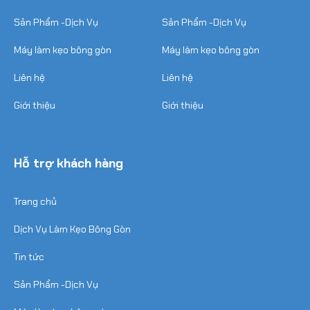
Tin tức
Tin tức
Sản Phẩm -Dịch Vụ
Sản Phẩm -Dịch Vụ
Máy làm kẹo bông gòn
Máy làm kẹo bông gòn
Liên hệ
Liên hệ
Giới thiệu
Giới thiệu
Hỗ trợ khách hàng
Trang chủ
Dịch Vụ Làm Kẹo Bông Gòn
Tin tức
Sản Phẩm -Dịch Vụ