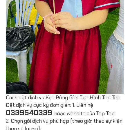
Cách đặt dịch vụ Kẹo Bông Gòn Tạo Hình Top Top
Đặt dịch vụ cực kỳ đơn giản: 1. Liên hệ
0339540339
hoặc website của Top Top.
2. Chọn gói dịch vụ phù hợp (theo giờ, theo sự kiện,
theo số lượng).