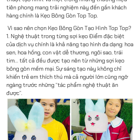
tiên phong mang trải nghiệm này đến gần khách
hàng chính là Kẹo Bông Gòn Top Top.
Vì sao nên chọn Kẹo Bông Gòn Tạo Hình Top Top?
1. Nghệ thuật trong từng sợi kẹo Điểm đặc biệt
của dịch vụ chính là khả năng tạo hình đa dạng: hoa
sen, hoa hồng, con vật dễ thương, ngôi sao, trái
tim… tất cả đều được tạo nên từ những sợi kẹo
bông gòn mềm mại. Sự sáng tạo này không chỉ
khiến trẻ em thích thú mà cả người lớn cũng ngỡ
ngàng trước những “tác phẩm nghệ thuật ăn
được”.