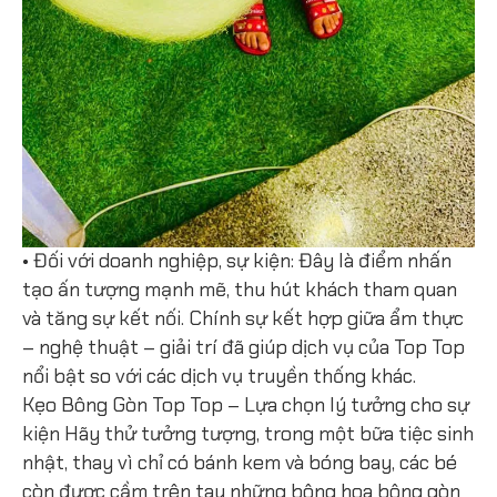
• Đối với doanh nghiệp, sự kiện: Đây là điểm nhấn
tạo ấn tượng mạnh mẽ, thu hút khách tham quan
và tăng sự kết nối. Chính sự kết hợp giữa ẩm thực
– nghệ thuật – giải trí đã giúp dịch vụ của Top Top
nổi bật so với các dịch vụ truyền thống khác.
Kẹo Bông Gòn Top Top – Lựa chọn lý tưởng cho sự
kiện Hãy thử tưởng tượng, trong một bữa tiệc sinh
nhật, thay vì chỉ có bánh kem và bóng bay, các bé
còn được cầm trên tay những bông hoa bông gòn