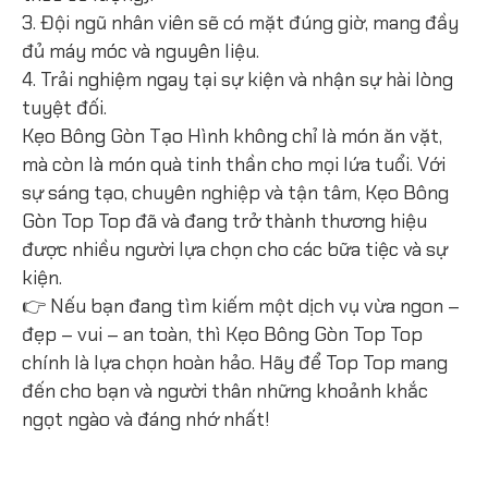
3. Đội ngũ nhân viên sẽ có mặt đúng giờ, mang đầy
đủ máy móc và nguyên liệu.
4. Trải nghiệm ngay tại sự kiện và nhận sự hài lòng
tuyệt đối.
Kẹo Bông Gòn Tạo Hình không chỉ là món ăn vặt,
mà còn là món quà tinh thần cho mọi lứa tuổi. Với
sự sáng tạo, chuyên nghiệp và tận tâm, Kẹo Bông
Gòn Top Top đã và đang trở thành thương hiệu
được nhiều người lựa chọn cho các bữa tiệc và sự
kiện.
👉 Nếu bạn đang tìm kiếm một dịch vụ vừa ngon –
đẹp – vui – an toàn, thì Kẹo Bông Gòn Top Top
chính là lựa chọn hoàn hảo. Hãy để Top Top mang
đến cho bạn và người thân những khoảnh khắc
ngọt ngào và đáng nhớ nhất!