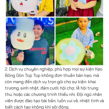
2. Dịch vụ chuyên nghiệp, phù hợp mọi sự kiện Kẹo
Bông Gòn Top Top không đơn thuần bán kẹo, mà
còn mang đến dịch vụ trọn gói cho sự kiện: khai
trương, sinh nhật, đám cưới, hội chợ, lễ hội trung
thu, hoặc các chương trình thiếu nhi. Đội ngũ nhân
viên được đào tạo bài bản, luôn vui vẻ, nhiệt tình và
biết cách tạo không khí sôi động.