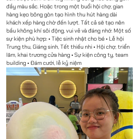
đầy màu sắc. Hoặc trong một buổi hội chợ, gian
hàng kẹo bông gòn tạo hình thu hút hàng dài
khách xếp hàng chờ đến lượt. Tất cả sẽ tạo nên
bầu không khí sôi động, vui vẻ và đáng nhớ. Một số
sự kiện phù hợp: • Tiệc sinh nhật cho bé • Lễ hội
Trung thu, Giáng sinh, Tết thiếu nhi • Hội chợ, triển
lãm, khai trương cửa hàng • Sự kiện công ty, team
building • Đám cưới, lễ kỷ niệm