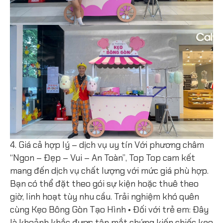
4. Giá cả hợp lý – dịch vụ uy tín Với phương châm
“Ngon – Đẹp – Vui – An Toàn”, Top Top cam kết
mang đến dịch vụ chất lượng với mức giá phù hợp.
Bạn có thể đặt theo gói sự kiện hoặc thuê theo
giờ, linh hoạt tùy nhu cầu. Trải nghiệm khó quên
cùng Kẹo Bông Gòn Tạo Hình • Đối với trẻ em: Đây
là khoảnh khắc được tận mắt chứng kiến chiếc kẹo