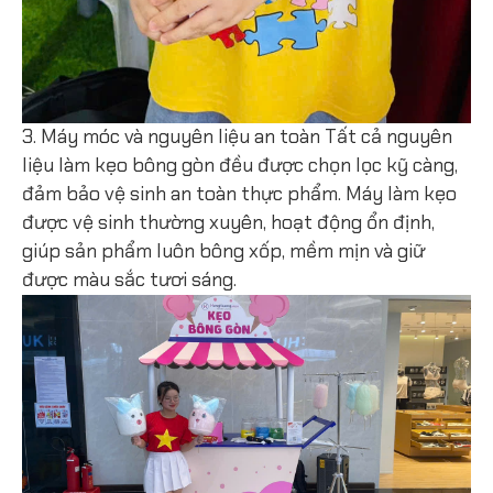
3. Máy móc và nguyên liệu an toàn Tất cả nguyên
liệu làm kẹo bông gòn đều được chọn lọc kỹ càng,
đảm bảo vệ sinh an toàn thực phẩm. Máy làm kẹo
được vệ sinh thường xuyên, hoạt động ổn định,
giúp sản phẩm luôn bông xốp, mềm mịn và giữ
được màu sắc tươi sáng.