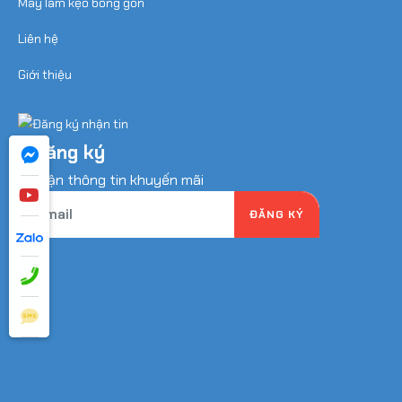
Máy làm kẹo bông gòn
Liên hệ
Giới thiệu
Đăng ký
nhận thông tin khuyến mãi
ĐĂNG KÝ