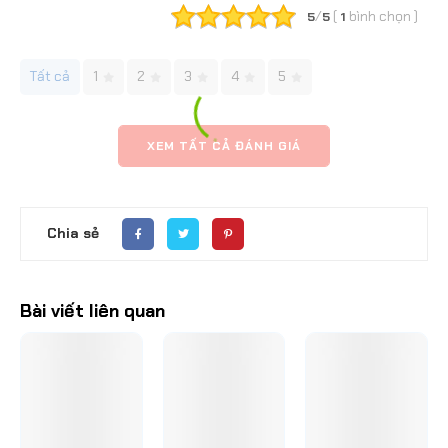
/
(
bình chọn
)
5
5
1
Tất cả
1
2
3
4
5
XEM TẤT CẢ ĐÁNH GIÁ
Chia sẻ
Bài viết liên quan