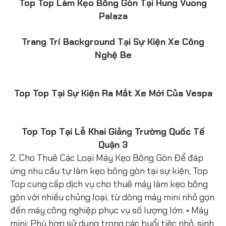
Top Top Làm Kẹo Bông Gòn Tại Hung Vuong
Palaza
Trang Trí Background Tại Sự Kiện Xe Công
Nghệ Be
Top Top Tại Sự Kiện Ra Mắt Xe Mới Của Vespa
Top Top Tại Lễ Khai Giảng Trường Quốc Tế
Quận 3
2. Cho Thuê Các Loại Máy Kẹo Bông Gòn Để đáp
ứng nhu cầu tự làm kẹo bông gòn tại sự kiện, Top
Top cung cấp dịch vụ cho thuê máy làm kẹo bông
gòn với nhiều chủng loại, từ dòng máy mini nhỏ gọn
đến máy công nghiệp phục vụ số lượng lớn. • Máy
mini: Phù hợp sử dụng trong các buổi tiệc nhỏ, sinh