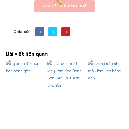
XEM TẤT CẢ ĐÁNH GIÁ
Chia sẻ
Bài viết liên quan