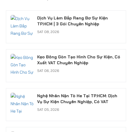
SUN 04, 2026
Dịch Vụ Làm Bắp Rang Bơ Sự Kiện
TP.HCM | 3 Gói Chuyên Nghiệp
SAT 08, 2026
Kẹo Bông Gòn Tạo Hình Cho Sự Kiện, Có
Xuất VAT Chuyên Nghiệp
SAT 06, 2026
Nghệ Nhân Nặn Tò He Tại TP.HCM: Dịch
Vụ Sự Kiện Chuyên Nghiệp, Có VAT
SAT 05, 2026