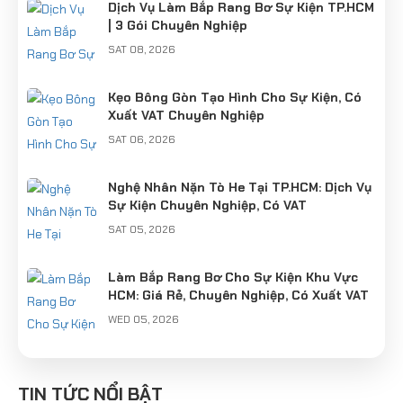
Dịch Vụ Làm Bắp Rang Bơ Sự Kiện TP.HCM
| 3 Gói Chuyên Nghiệp
SAT 08, 2026
Kẹo Bông Gòn Tạo Hình Cho Sự Kiện, Có
Xuất VAT Chuyên Nghiệp
SAT 06, 2026
Nghệ Nhân Nặn Tò He Tại TP.HCM: Dịch Vụ
Sự Kiện Chuyên Nghiệp, Có VAT
SAT 05, 2026
Làm Bắp Rang Bơ Cho Sự Kiện Khu Vực
HCM: Giá Rẻ, Chuyên Nghiệp, Có Xuất VAT
WED 05, 2026
Cung Cấp Nghệ Nhân Làm Tò He Khu Vực
Hà Nội: Giữ Hồn Nét Việt Cho Sự Kiện
TIN TỨC NỔI BẬT