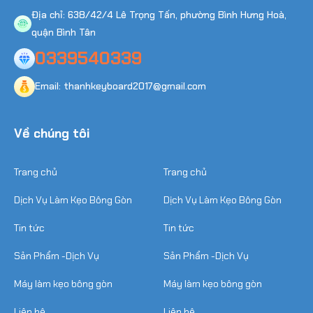
Địa chỉ: 638/42/4 Lê Trọng Tấn, phường Bình Hưng Hoà,
quận Bình Tân
0339540339
Email: thanhkeyboard2017@gmail.com
Về chúng tôi
Trang chủ
Trang chủ
Dịch Vụ Làm Kẹo Bông Gòn
Dịch Vụ Làm Kẹo Bông Gòn
Tin tức
Tin tức
Sản Phẩm -Dịch Vụ
Sản Phẩm -Dịch Vụ
Máy làm kẹo bông gòn
Máy làm kẹo bông gòn
Liên hệ
Liên hệ