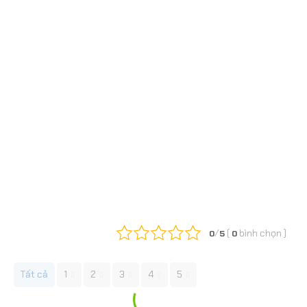
/
(
bình chọn
)
0
5
0
Tất cả
1
2
3
4
5