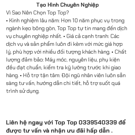
Tạo Hình Chuyên Nghiệp
Vì Sao Nên Chọn Top Top?
• Kinh nghiệm lâu năm: Hơn 10 năm phục vụ trong
ngành kẹo bông gòn, Top Top tự tin mang đến dịch
vụ chuyên nghiệp nhất. • Giá cả cạnh tranh: Các
dịch vụ và sản phẩm luôn đi kèm với mức giá hợp
lý, phù hợp với nhiều đối tượng khách hàng. • Chất
lượng đảm bảo: Máy móc, nguyên liệu, phụ kiện
đều đạt chuẩn, kiểm tra kỹ lưỡng trước khi giao
hàng. • Hỗ trợ tận tâm: Đội ngũ nhân viên luôn sẵn
sàng tư vấn, hướng dẫn chi tiết, hỗ trợ suốt quá
trình sử dụng.
Liên hệ ngay với Top Top 0339540339 để
được tư vấn và nhận ưu đãi hấp dẫn .