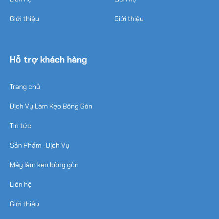
Giới thiệu
Giới thiệu
Hỗ trợ khách hàng
Trang chủ
Dịch Vụ Làm Kẹo Bông Gòn
Tin tức
Sản Phẩm -Dịch Vụ
Máy làm kẹo bông gòn
Liên hệ
Giới thiệu