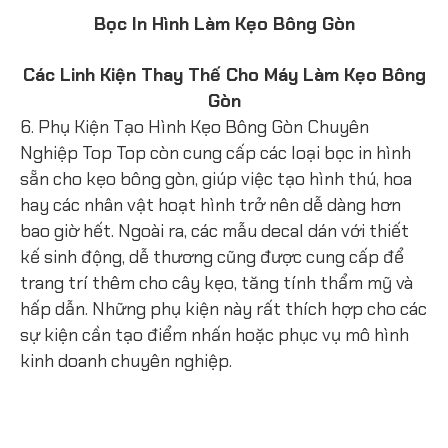
Bọc In Hình Làm Kẹo Bông Gòn
Các Linh Kiện Thay Thế Cho Máy Làm Kẹo Bông
Gòn
6. Phụ Kiện Tạo Hình Kẹo Bông Gòn Chuyên
Nghiệp Top Top còn cung cấp các loại bọc in hình
sẵn cho kẹo bông gòn, giúp việc tạo hình thú, hoa
hay các nhân vật hoạt hình trở nên dễ dàng hơn
bao giờ hết. Ngoài ra, các mẫu decal dán với thiết
kế sinh động, dễ thương cũng được cung cấp để
trang trí thêm cho cây kẹo, tăng tính thẩm mỹ và
hấp dẫn. Những phụ kiện này rất thích hợp cho các
sự kiện cần tạo điểm nhấn hoặc phục vụ mô hình
kinh doanh chuyên nghiệp.