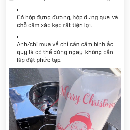
Có hộp đựng đường, hộp đựng que, và
chỗ cắm xào kẹo rất tiện lợi.
Anh/chị mua về chỉ cần cắm bình ắc
quy là có thể dùng ngay, không cần
lắp đặt phức tạp.