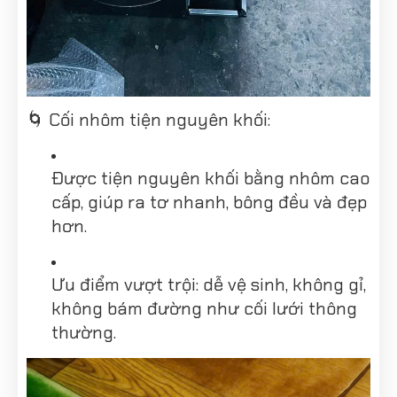
🌀 Cối nhôm tiện nguyên khối:
Được tiện nguyên khối bằng nhôm cao
cấp, giúp ra tơ nhanh, bông đều và đẹp
hơn.
Ưu điểm vượt trội: dễ vệ sinh, không gỉ,
không bám đường như cối lưới thông
thường.