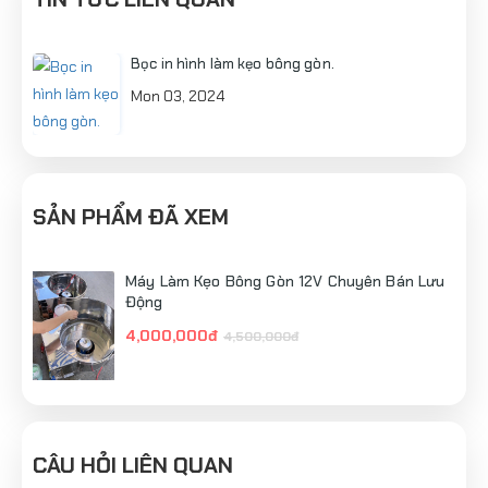
Bọc in hình làm kẹo bông gòn.
Mon 03, 2024
SẢN PHẨM ĐÃ XEM
Máy Làm Kẹo Bông Gòn 12V Chuyên Bán Lưu
Động
4,000,000đ
4,500,000đ
CÂU HỎI LIÊN QUAN