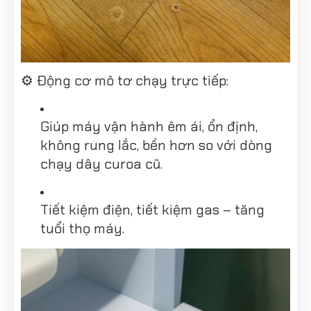
⚙️ Động cơ mô tơ chạy trực tiếp:
Giúp máy vận hành êm ái, ổn định,
không rung lắc, bền hơn so với dòng
chạy dây curoa cũ.
Tiết kiệm điện, tiết kiệm gas – tăng
tuổi thọ máy.