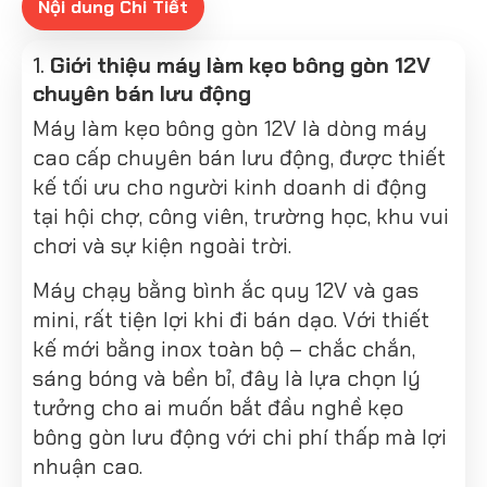
Nội dung Chi Tiết
1.
Giới thiệu máy làm kẹo bông gòn 12V
chuyên bán lưu động
Máy làm kẹo bông gòn 12V là dòng máy
cao cấp chuyên bán lưu động, được thiết
kế tối ưu cho người kinh doanh di động
tại hội chợ, công viên, trường học, khu vui
chơi và sự kiện ngoài trời.
Máy chạy bằng bình ắc quy 12V và gas
mini, rất tiện lợi khi đi bán dạo. Với thiết
kế mới bằng inox toàn bộ – chắc chắn,
sáng bóng và bền bỉ, đây là lựa chọn lý
tưởng cho ai muốn bắt đầu nghề kẹo
bông gòn lưu động với chi phí thấp mà lợi
nhuận cao.