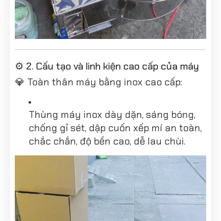
⚙️ 2. Cấu tạo và linh kiện cao cấp của máy
💎 Toàn thân máy bằng inox cao cấp:
Thùng máy inox dày dặn, sáng bóng,
chống gỉ sét, dập cuốn xếp mí an toàn,
chắc chắn, độ bền cao, dễ lau chùi.