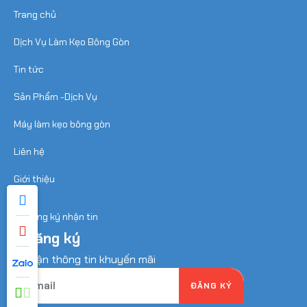
Trang chủ
Dịch Vụ Làm Kẹo Bông Gòn
Tin tức
Sản Phẩm -Dịch Vụ
Máy làm kẹo bông gòn
Liên hệ
Giới thiệu
Đăng ký
nhận thông tin khuyến mãi
ĐĂNG KÝ