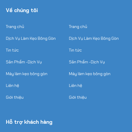
Về chúng tôi
Trang chủ
Trang chủ
Dịch Vụ Làm Kẹo Bông Gòn
Dịch Vụ Làm Kẹo Bông Gòn
Tin tức
Tin tức
Sản Phẩm -Dịch Vụ
Sản Phẩm -Dịch Vụ
Máy làm kẹo bông gòn
Máy làm kẹo bông gòn
Liên hệ
Liên hệ
Giới thiệu
Giới thiệu
Hỗ trợ khách hàng