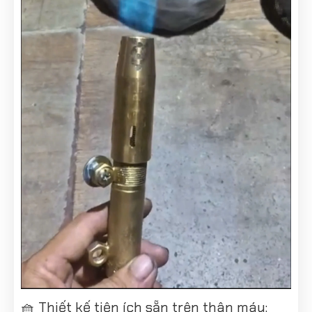
🧺 Thiết kế tiện ích sẵn trên thân máy: