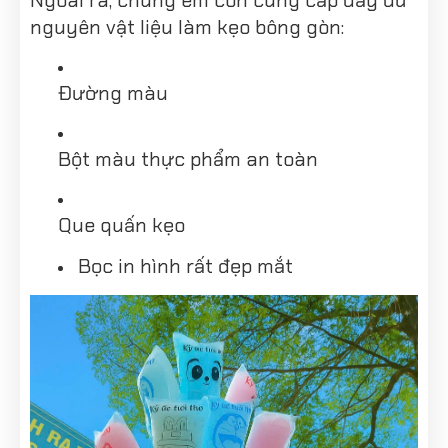
nguyên vật liệu làm kẹo bông gòn:
Đường màu
Bột màu thực phẩm an toàn
Que quấn kẹo
Bọc in hình rất đẹp mắt