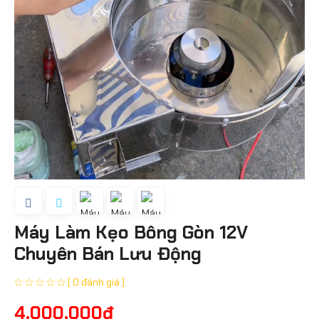
Máy Làm Kẹo Bông Gòn 12V
Chuyên Bán Lưu Động
( 0 đánh giá )
4,000,000đ