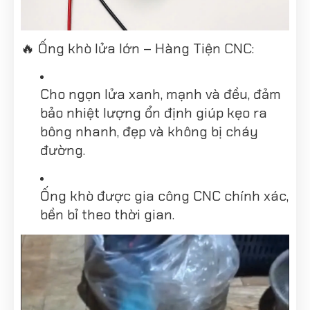
🔥 Ống khò lửa lớn – Hàng Tiện CNC:
Cho ngọn lửa xanh, mạnh và đều, đảm
bảo nhiệt lượng ổn định giúp kẹo ra
bông nhanh, đẹp và không bị cháy
đường.
Ống khò được gia công CNC chính xác,
bền bỉ theo thời gian.