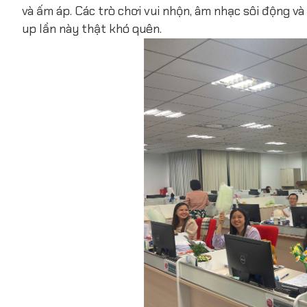
và ấm áp. Các trò chơi vui nhộn, âm nhạc sôi động v
up lần này thật khó quên.