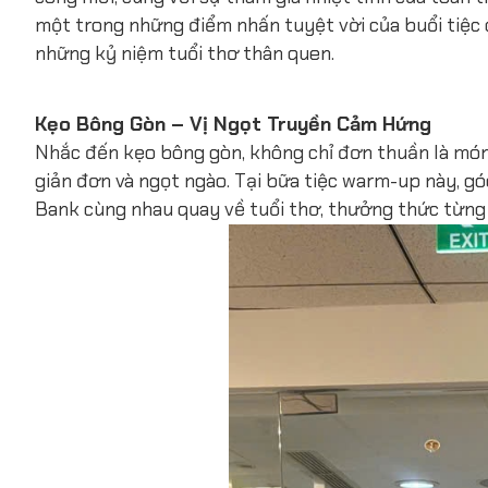
một trong những điểm nhấn tuyệt vời của buổi tiệc 
những kỷ niệm tuổi thơ thân quen.
Kẹo Bông Gòn – Vị Ngọt Truyền Cảm Hứng
Nhắc đến kẹo bông gòn, không chỉ đơn thuần là món 
giản đơn và ngọt ngào. Tại bữa tiệc warm-up này, g
Bank cùng nhau quay về tuổi thơ, thưởng thức từng