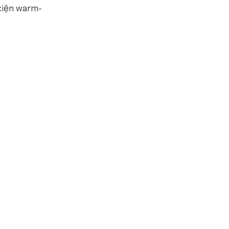
 kiện warm-