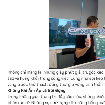
Không chỉ mang lại những giây phút giải trí, góc kẹo
tạo và hứng khởi trong công việc. Cũng như sợi kẹ
vàng trước thử thách, đồng thời giữ vững tinh thần 
Không Khí Ấm Áp và Sôi Động
Trong không gian trang trí đầy sắc màu, những chi
phần rực rỡ. Những nụ cười rạng rỡ, những tiếng cư